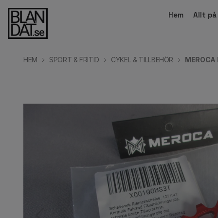
Hem
Allt p
HEM
SPORT & FRITID
CYKEL & TILLBEHÖR
MEROCA M