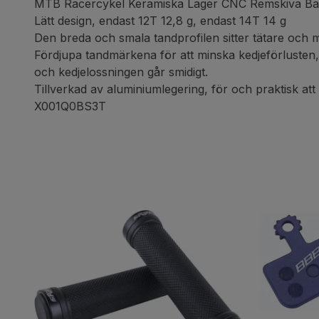
MTB Racercykel Keramiska Lager CNC Remskiva Bak
Lätt design, endast 12T 12,8 g, endast 14T 14 g
Den breda och smala tandprofilen sitter tätare och m
Fördjupa tandmärkena för att minska kedjeförlusten
och kedjelossningen går smidigt.
Tillverkad av aluminiumlegering, för och praktisk at
X001Q0BS3T