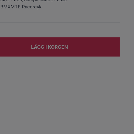
ch BMXMTB Racercyk
LÄGG I KORGEN