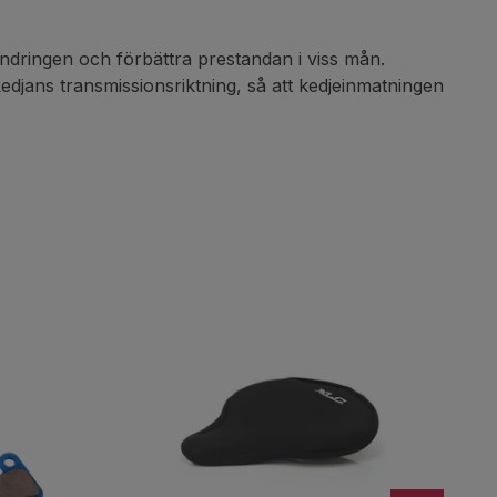
ändringen och förbättra prestandan i viss mån.
jans transmissionsriktning, så att kedjeinmatningen