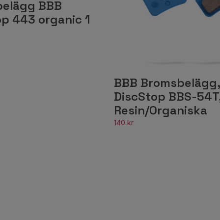
elägg BBB
op 443 organic 1
BBB Bromsbelägg,
DiscStop BBS-54T
Resin/Organiska
140 kr