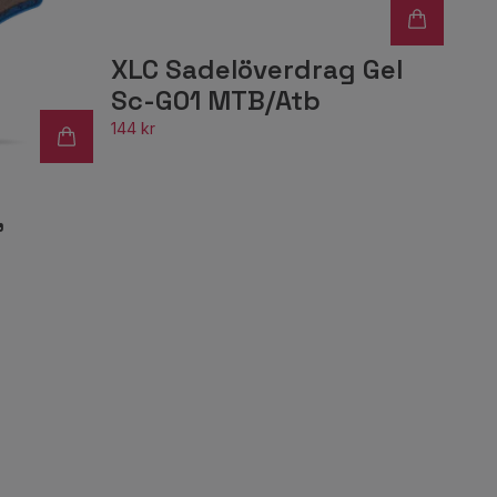
XLC Sadelöverdrag Gel
Sc-G01 MTB/Atb
144 kr
,