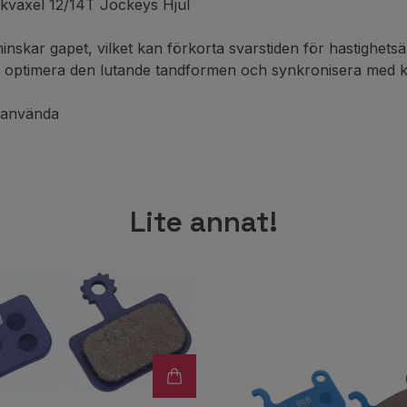
växel 12/14T Jockeys Hjul
inskar gapet, vilket kan förkorta svarstiden för hastighets
, optimera den lutande tandformen och synkronisera med ked
t använda
Lite annat!