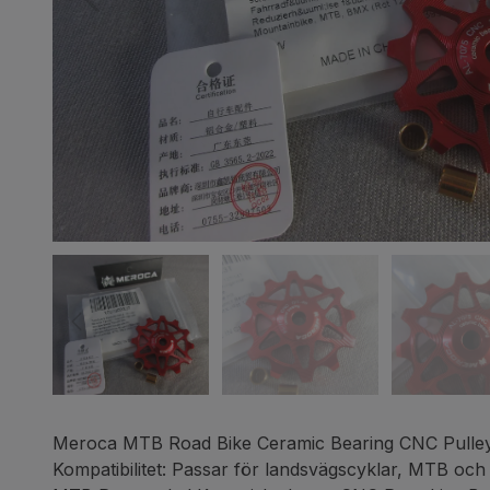
Meroca MTB Road Bike Ceramic Bearing CNC Pulley 
Kompatibilitet: Passar för landsvägscyklar, MTB oc