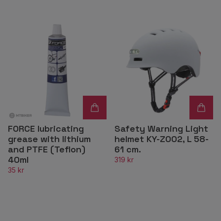
FORCE lubricating
Safety Warning Light
grease with lithium
helmet KY-Z002, L 58-
and PTFE (Teflon)
61 cm.
40ml
319 kr
35 kr