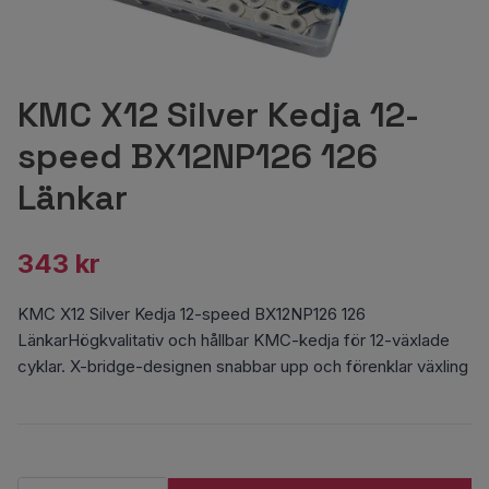
KMC X12 Silver Kedja 12-
speed BX12NP126 126
Länkar
343 kr
KMC X12 Silver Kedja 12-speed BX12NP126 126
LänkarHögkvalitativ och hållbar KMC-kedja för 12-växlade
cyklar. X-bridge-designen snabbar upp och förenklar växling