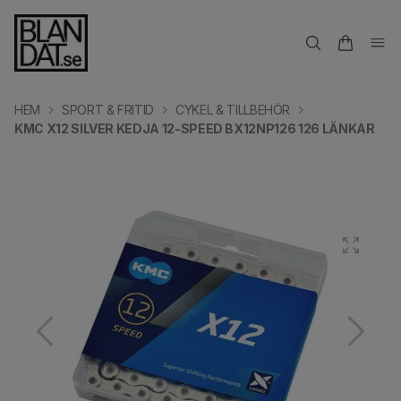
HEM
SPORT & FRITID
CYKEL & TILLBEHÖR
KMC X12 SILVER KEDJA 12-SPEED BX12NP126 126 LÄNKAR