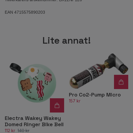
EAN 4715575890203
Lite annat!
Pro Co2-Pump Micro
157 kr
Electra Wakey Wakey
Domed Ringer Bike Bell
112 kr
140 kr