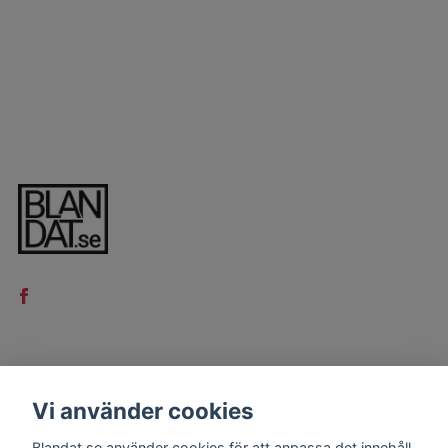
LÄS MER
Vi använder cookies
Kontakt
Blandat.se använder cookies för att anpassa det innehåll