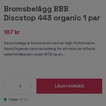
Bromsbelägg BBB
Discstop 443 organic 1 par
167 kr
Dessa belägg är konstruerad med en High Performance
Resin/Organisk-sammansättning för att möta de tuffaste
väderförhållanden under MTB racen...
LÄGG I KORGEN
I lager
(
8
st)