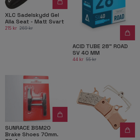
XLC Sadelskydd Gel
Alla Seat - Matt Svart
215 kr
269 kr
ACID TUBE 28" ROAD
SV 40 MM
44 kr
55 kr
SUNRACE BSM20
Brake Shoes 70mm.