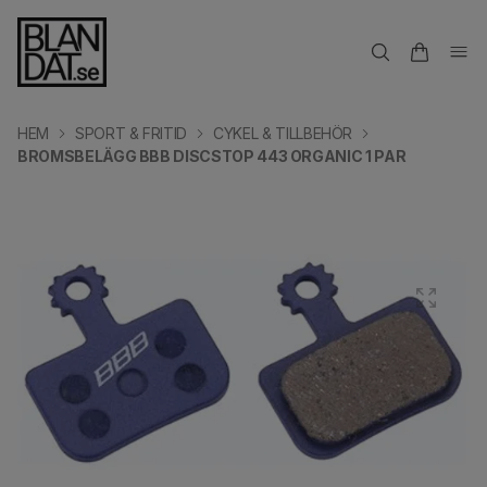
HEM
SPORT & FRITID
CYKEL & TILLBEHÖR
BROMSBELÄGG BBB DISCSTOP 443 ORGANIC 1 PAR