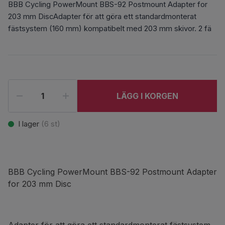
BBB Cycling PowerMount BBS-92 Postmount Adapter for
203 mm DiscAdapter för att göra ett standardmonterat
fästsystem (160 mm) kompatibelt med 203 mm skivor. 2 fä
LÄGG I KORGEN
I lager
(
6
st)
BBB Cycling PowerMount BBS-92 Postmount Adapter
for 203 mm Disc