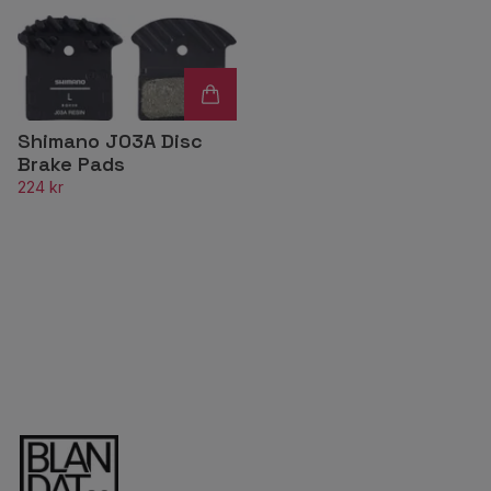
Shimano J03A Disc
Brake Pads
224 kr