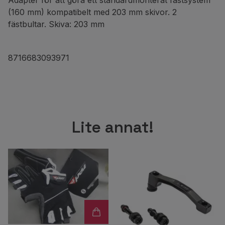
Adapter för att göra ett standardmonterat fästsystem
(160 mm) kompatibelt med 203 mm skivor. 2
fästbultar. Skiva: 203 mm
8716683093971
Lite annat!