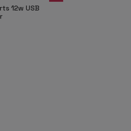
rts 12w USB
r