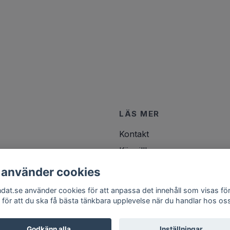
LÄS MER
Kontakt
Köpvillkor
 använder cookies
ndat.se använder cookies för att anpassa det innehåll som visas för
 för att du ska få bästa tänkbara upplevelse när du handlar hos os
Godkänn alla
Inställningar