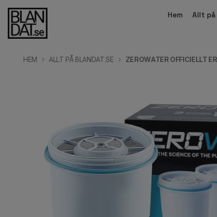
Hem
Allt p
HEM
ALLT PÅ BLANDAT.SE
ZEROWATER OFFICIELLT E