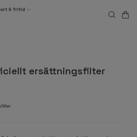
ort & fritid
ciellt ersättningsfilter
filter