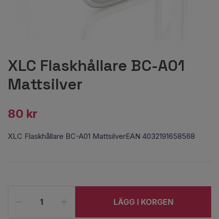
XLC Flaskhållare BC-A01
Mattsilver
80 kr
XLC Flaskhållare BC-A01 MattsilverEAN 4032191658568
LÄGG I KORGEN