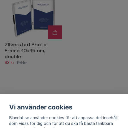
Zilverstad Photo
Frame 10x15 cm,
double
93 kr
116 kr
Vi använder cookies
Blandat.se använder cookies för att anpassa det innehåll
som visas för dig och för att du ska få bästa tänkbara