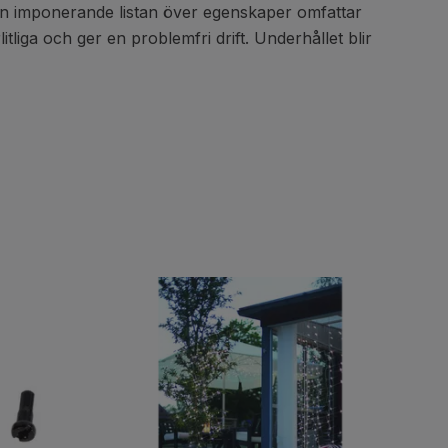
n imponerande listan över egenskaper omfattar
tliga och ger en problemfri drift. Underhållet blir