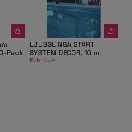
mm
LJUSSLINGA START
00-Pack
SYSTEM DECOR, 10 m.
158 kr
198 kr