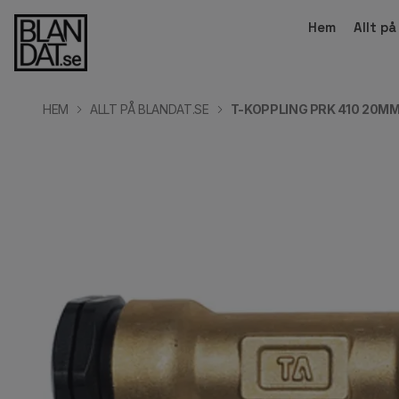
Hem
Allt p
HEM
ALLT PÅ BLANDAT.SE
T-KOPPLING PRK 410 20M