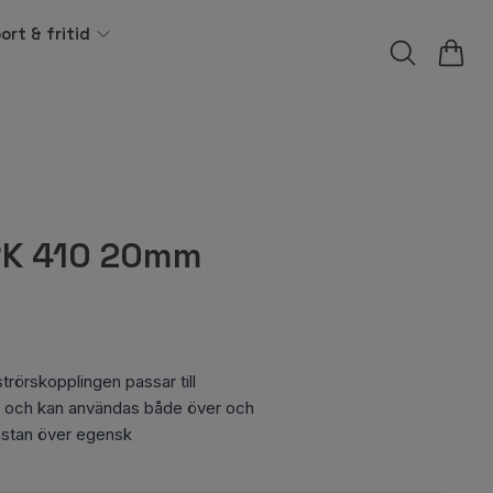
ort & fritid
RK 410 20mm
örskopplingen passar till
 och kan användas både över och
istan över egensk