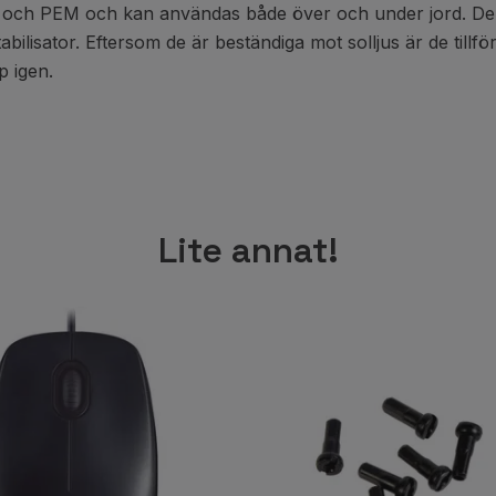
EH och PEM och kan användas både över och under jord. De
isator. Eftersom de är beständiga mot solljus är de tillförli
p igen.
Lite annat!