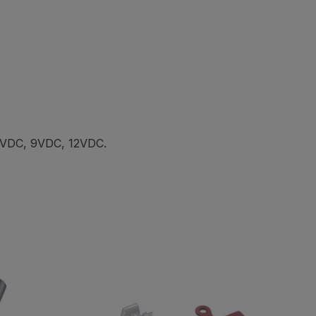
. 6VDC, 9VDC, 12VDC.