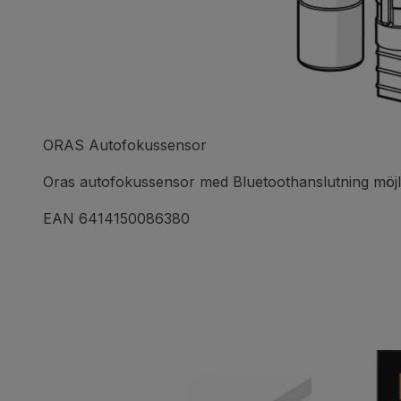
ORAS Autofokussensor
Oras autofokussensor med Bluetoothanslutning möjli
EAN 6414150086380