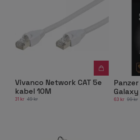
Vivanco Network CAT 5e
Panzer
kabel 10M
Galaxy
31 kr
49 kr
63 kr
99 kr