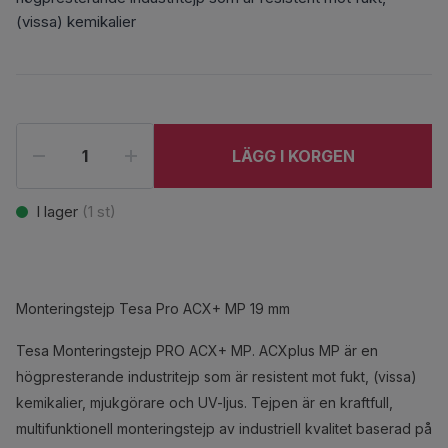
(vissa) kemikalier
LÄGG I KORGEN
I lager
(
1
st)
Monteringstejp Tesa Pro ACX+ MP 19 mm
Tesa Monteringstejp PRO ACX+ MP. ACXplus MP är en
högpresterande industritejp som är resistent mot fukt, (vissa)
kemikalier, mjukgörare och UV-ljus. Tejpen är en kraftfull,
multifunktionell monteringstejp av industriell kvalitet baserad på