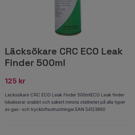
Läcksökare CRC ECO Leak
Finder 500ml
125 kr
Läcksökare CRC ECO Leak Finder 500mlECO Leak finder
lokaliserar snabbt och säkert minsta otäthetet på alla typer
av gas- och tryckluftsutrustningar.EAN 54123860