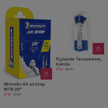
Flytande Termometer,
Kokido
31 kr
39 kr
Michelin A4 airstop
MTB 29"
31 kr
39 kr