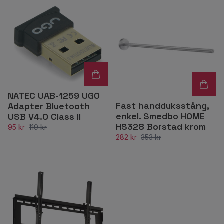
NATEC UAB-1259 UGO
Fast handduksstång,
Adapter Bluetooth
enkel. Smedbo HOME
USB V4.0 Class II
HS328 Borstad krom
95 kr
119 kr
282 kr
353 kr