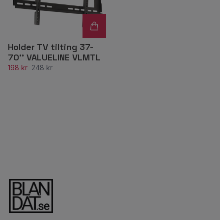
Holder TV tilting 37-
70'' VALUELINE VLMTL
198 kr
248 kr