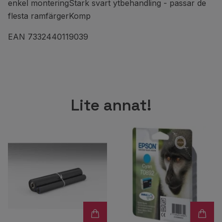
enkel monteringStark svart ytbehandling - passar de
flesta ramfärgerKomp
EAN 7332440119039
Lite annat!