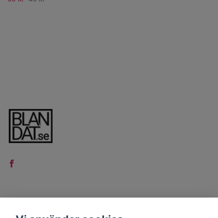
LÄS MER