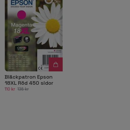
Bläckpatron Epson
18XL Röd 450 sidor
110 kr
138 kr