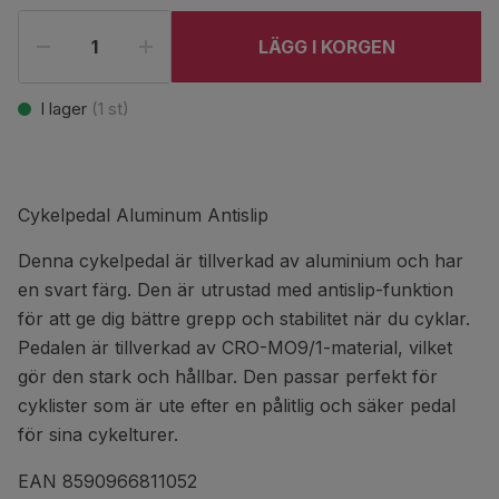
LÄGG I KORGEN
I lager
(
1
st)
Cykelpedal Aluminum Antislip
Denna cykelpedal är tillverkad av aluminium och har
en svart färg. Den är utrustad med antislip-funktion
för att ge dig bättre grepp och stabilitet när du cyklar.
Pedalen är tillverkad av CRO-MO9/1-material, vilket
gör den stark och hållbar. Den passar perfekt för
cyklister som är ute efter en pålitlig och säker pedal
för sina cykelturer.
EAN 8590966811052