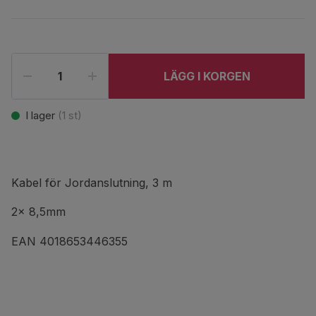
LÄGG I KORGEN
I lager
(
1
st)
Kabel för Jordanslutning, 3 m
2x 8,5mm
EAN 4018653446355