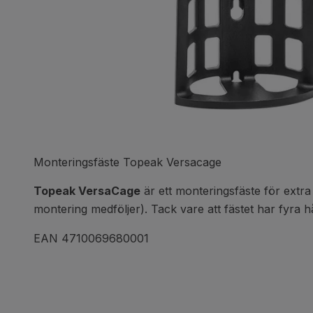
Monteringsfäste Topeak Versacage
Topeak VersaCage
är ett monteringsfäste för extr
montering medföljer). Tack vare att fästet har fyra hå
EAN 4710069680001