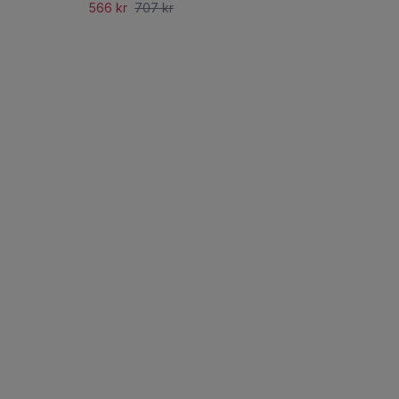
566 kr
707 kr