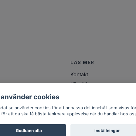
LÄS MER
Kontakt
Köpvillkor
 använder cookies
ndat.se använder cookies för att anpassa det innehåll som visas för
 för att du ska få bästa tänkbara upplevelse när du handlar hos os
Godkänn alla
Inställningar