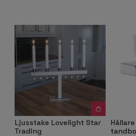
Ljusstake Lovelight Star
Hållar
Trading
tandbor