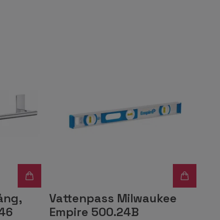
ång,
Vattenpass Milwaukee
46
Empire 500.24B