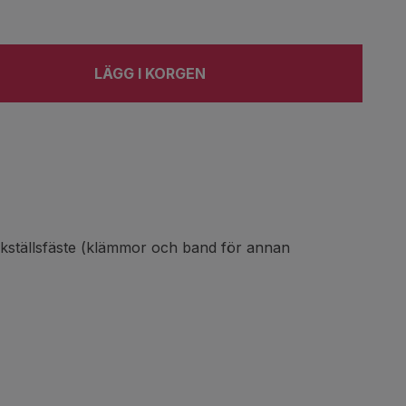
LÄGG I KORGEN
askställsfäste (klämmor och band för annan