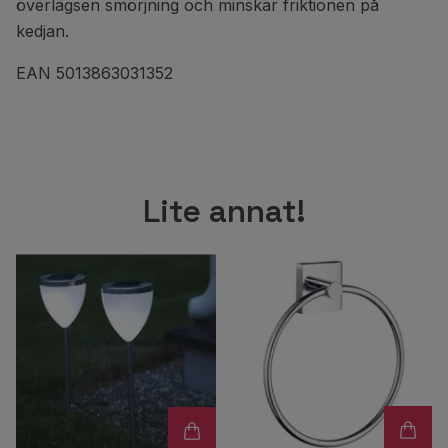
överlägsen smörjning och minskar friktionen på
kedjan.
EAN 5013863031352
Lite annat!