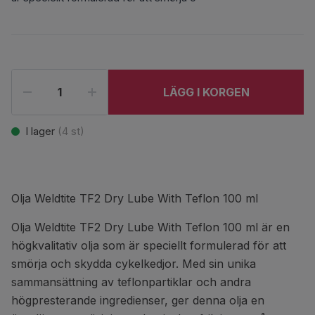
LÄGG I KORGEN
I lager
(
4
st)
Olja Weldtite TF2 Dry Lube With Teflon 100 ml
Olja Weldtite TF2 Dry Lube With Teflon 100 ml är en
högkvalitativ olja som är speciellt formulerad för att
smörja och skydda cykelkedjor. Med sin unika
sammansättning av teflonpartiklar och andra
högpresterande ingredienser, ger denna olja en