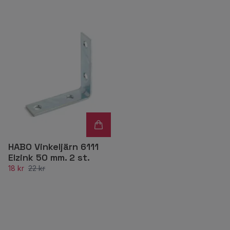
HABO Vinkeljärn 6111
Elzink 50 mm. 2 st.
18 kr
22 kr