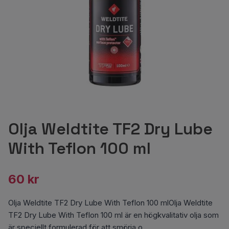
Olja Weldtite TF2 Dry Lube
With Teflon 100 ml
60 kr
Olja Weldtite TF2 Dry Lube With Teflon 100 mlOlja Weldtite
TF2 Dry Lube With Teflon 100 ml är en högkvalitativ olja som
är speciellt formulerad för att smörja o