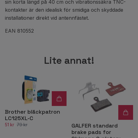
sin korta längd på 40 cm och vibrationssäkra TNC-
kontakter är den idealisk för smidiga och skyddade
installationer direkt vid antennfästet.
EAN 810552
Lite annat!
Brother bläckpatron
LC125XL-C
51 kr
79 kr
GALFER standard
brake pads for