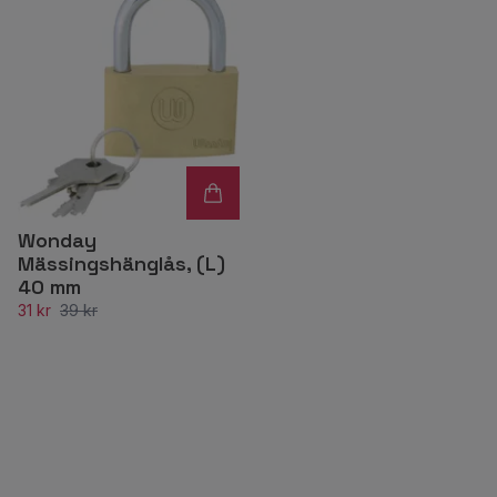
Wonday
Mässingshänglås, (L)
40 mm
31 kr
39 kr