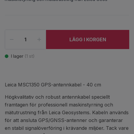
LÄGG I KORGEN
I lager
(
1
st)
Leica MSC1350 GPS-antennkabel - 40 cm
Högkvalitativ och robust antennkabel speciellt
framtagen för professionell maskinstyrning och
mätutrustning från Leica Geosystems. Kabeln används
för att ansluta GPS/GNSS-antenner och garanterar
en stabil signalöverföring i krävande miljöer. Tack vare