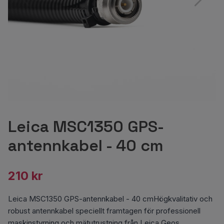
Leica MSC1350 GPS-
antennkabel - 40 cm
210 kr
Leica MSC1350 GPS-antennkabel - 40 cmHögkvalitativ och
robust antennkabel speciellt framtagen för professionell
maskinstyrning och mätutrustning från Leica Geos