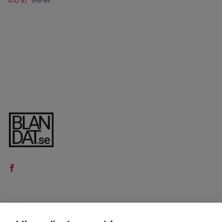
410 kr
512 kr
LÄS MER