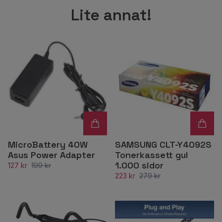
Lite annat!
MicroBattery 40W
SAMSUNG CLT-Y4092S
Asus Power Adapter
Tonerkassett gul
1.000 sidor
127 kr
199 kr
223 kr
279 kr