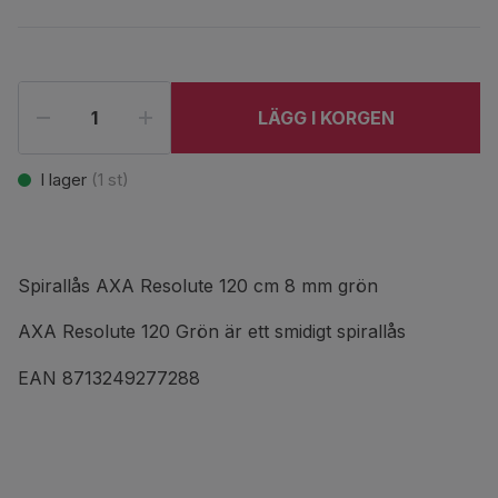
LÄGG I KORGEN
I lager
(
1
st)
Spirallås AXA Resolute 120 cm 8 mm grön
AXA Resolute 120 Grön är ett smidigt spirallås
EAN 8713249277288