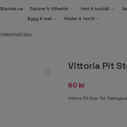
å Blandat.se
Datorer & tillbehör
Hem & hushåll
Sp
Bygg & mek
Kläder & textil
TÄTNINGSVÄTSKA
Vittoria Pit 
60 kr
Vittoria Pit Stop Tnt Tätning