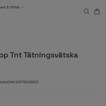
ort & fritid
Stop Tnt Tätningsvätska
svätskaEAN 641740241003