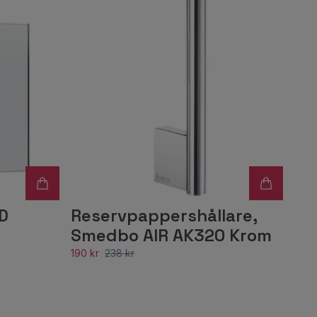
D
Reservpappershållare,
Smedbo AIR AK320 Krom
190 kr
238 kr