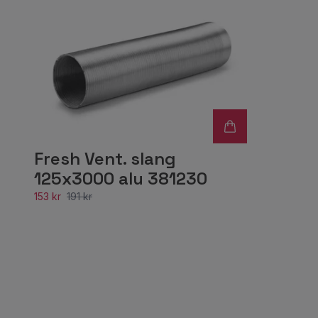
Fresh Vent. slang
125x3000 alu 381230
153 kr
191 kr