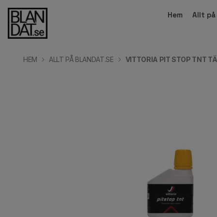
Hem
Allt p
HEM
ALLT PÅ BLANDAT.SE
VITTORIA PIT STOP TNT 