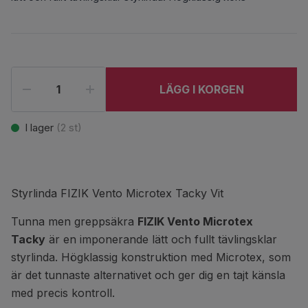
LÄGG I KORGEN
I lager
(
2
st)
Styrlinda FIZIK Vento Microtex Tacky Vit
Tunna men greppsäkra
FIZIK Vento Microtex
Tacky
är en imponerande lätt och fullt tävlingsklar
styrlinda. Högklassig konstruktion med Microtex, som
är det tunnaste alternativet och ger dig en tajt känsla
med precis kontroll.