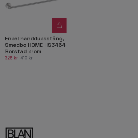
Enkel handduksstång,
Smedbo HOME HS3464
Borstad krom
328 kr
410 kr