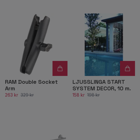
RAM Double Socket
LJUSSLINGA START
Arm
SYSTEM DECOR, 10 m.
263 kr
329 kr
158 kr
198 kr