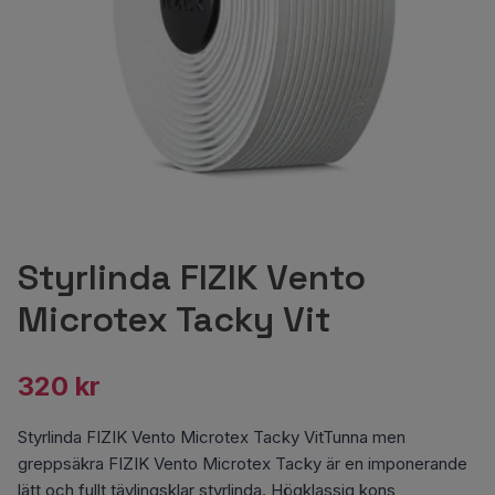
Styrlinda FIZIK Vento
Microtex Tacky Vit
320 kr
Styrlinda FIZIK Vento Microtex Tacky VitTunna men
greppsäkra FIZIK Vento Microtex Tacky är en imponerande
lätt och fullt tävlingsklar styrlinda. Högklassig kons