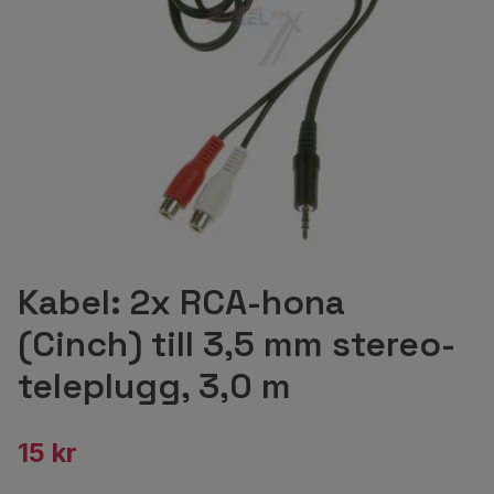
Kabel: 2x RCA-hona
(Cinch) till 3,5 mm stereo-
teleplugg, 3,0 m
15 kr