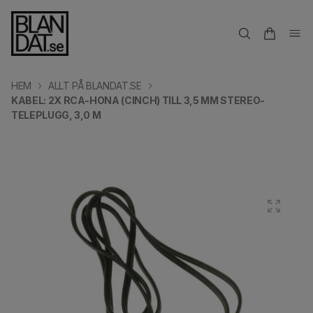
HEM
ALLT PÅ BLANDAT.SE
KABEL: 2X RCA-HONA (CINCH) TILL 3,5 MM STEREO-
TELEPLUGG, 3,0 M