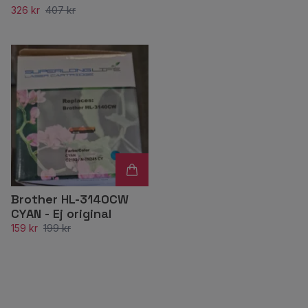
326 kr
407 kr
Brother HL-3140CW
CYAN - Ej original
159 kr
199 kr