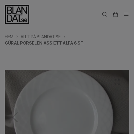
HEM
ALLT PÅ BLANDAT.SE
GÜRAL PORSELEN ASSIETT ALFA 6 ST.