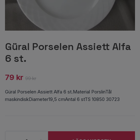
Güral Porselen Assiett Alfa
6 st.
79 kr
99 kr
Güral Porselen Assiett Alfa 6 st.Material PorslinTål
maskindiskDiameter19,5 cmAntal 6 stTS 10850 30723