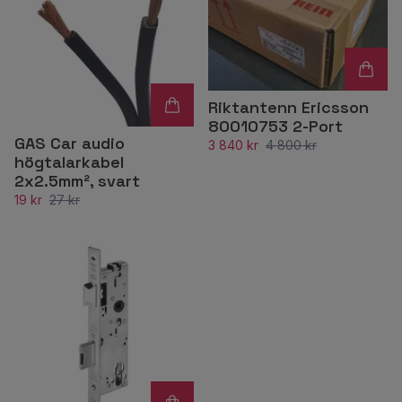
Riktantenn Ericsson
80010753 2-Port
GAS Car audio
3 840 kr
4 800 kr
högtalarkabel
2x2.5mm², svart
19 kr
27 kr