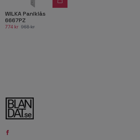
WILKA Paniklås
6667PZ
774 kr
968 kr