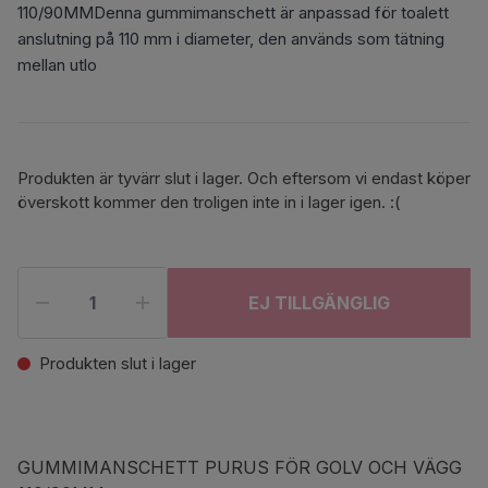
110/90MMDenna gummimanschett är anpassad för toalett
anslutning på 110 mm i diameter, den används som tätning
mellan utlo
Produkten är tyvärr slut i lager. Och eftersom vi endast köper
överskott kommer den troligen inte in i lager igen. :(
EJ TILLGÄNGLIG
Produkten slut i lager
GUMMIMANSCHETT PURUS FÖR GOLV OCH VÄGG