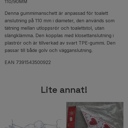
110/90MM
Denna gummimanschett är anpassad för toalett
anslutning på 110 mm i diameter, den används som
tätning mellan utloppsrör och toalettstol, utan
slängklämma. Den kopplas med klosettanslutning i
plaströr och är tillverkad av svart TPE-gummi. Den
passar till både golv och vägganslutning.
EAN 7391543500922
Lite annat!