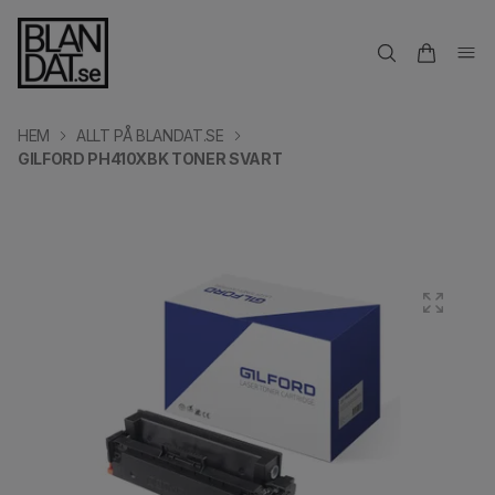
HEM
ALLT PÅ BLANDAT.SE
GILFORD PH410XBK TONER SVART