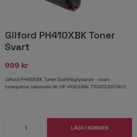
Gilford PH410XBK Toner
Svart
999 kr
Gilford PH410XBK Toner SvartHögtydande - svart-
tonerpatron (alternativ till: HP 410X)EAN: 7330053057403
LÄGG I KORGEN