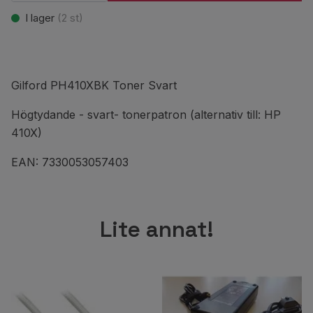
I lager
(
2
st)
Gilford PH410XBK Toner Svart
Högtydande - svart- tonerpatron (alternativ till: HP
410X)
EAN: 7330053057403
Lite annat!