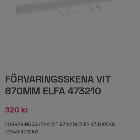
FÖRVARINGSSKENA VIT
870MM ELFA 473210
320 kr
FÖRVARINGSSKENA VIT 870MM ELFA 473210EAN
7315494732102