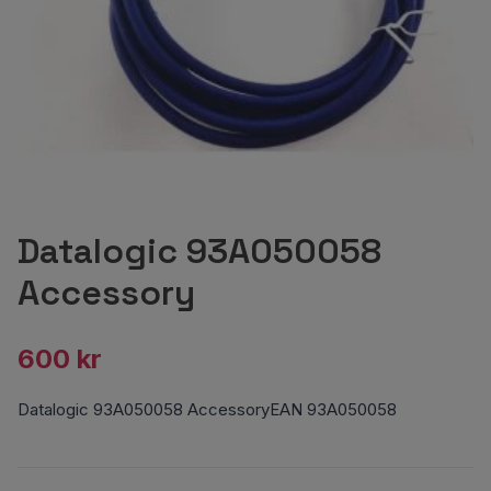
Datalogic 93A050058
Accessory
600 kr
Datalogic 93A050058 AccessoryEAN 93A050058