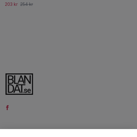
203 kr
254 kr
LÄS MER