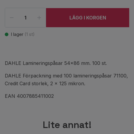
LÄGG I KORGEN
I lager
(
1
st)
DAHLE Lamineringspåsar 54x86 mm. 100 st.
DAHLE Förpackning med 100 lamineringspåsar 71100,
Credit Card storlek, 2 x 125 mikron.
EAN 4007885411002
Lite annat!