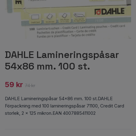
DAHLE Lamineringspåsar
54x86 mm. 100 st.
59 kr
74 kr
DAHLE Lamineringspåsar 54x86 mm. 100 st.DAHLE
Förpackning med 100 lamineringspåsar 71100, Credit Card
storlek, 2 x 125 mikron.EAN 4007885411002