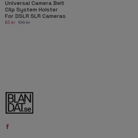
Universal Camera Belt
Clip System Holster
For DSLR SLR Cameras
85 kr
106 kr