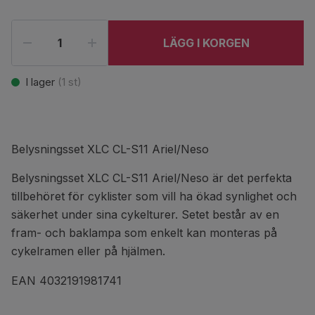
LÄGG I KORGEN
I lager
(
1
st)
Belysningsset XLC CL-S11 Ariel/Neso
Belysningsset XLC CL-S11 Ariel/Neso är det perfekta
tillbehöret för cyklister som vill ha ökad synlighet och
säkerhet under sina cykelturer. Setet består av en
fram- och baklampa som enkelt kan monteras på
cykelramen eller på hjälmen.
EAN 4032191981741