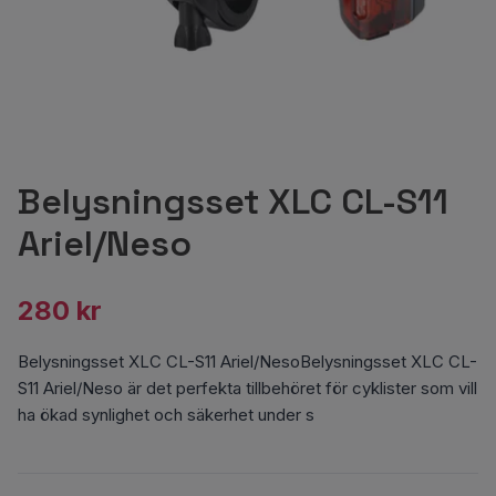
Belysningsset XLC CL-S11
Ariel/Neso
280 kr
Belysningsset XLC CL-S11 Ariel/NesoBelysningsset XLC CL-
S11 Ariel/Neso är det perfekta tillbehöret för cyklister som vill
ha ökad synlighet och säkerhet under s