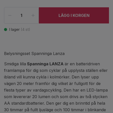
LÄGG I KORGEN
I lager
(
4
st)
Belysningsset Spanninga Lanza
Smidiga lilla
Spanninga LANZA
är en batteridriven
framlampa för dig som cyklar på upplysta ställen eller
ibland vill kunna cykla i kolmörker. Den lyser upp
vägen 20 meter framför dig vilket är fullgott för de
flesta typer av vardagscykling. Den har en LED-lampa
som levererar 20 lumen och som drivs av två stycken
AA standardbatterier. Den ger dig en brinntid på hela
30 timmar på fullt ljusläge och 100 timmar i blinkande