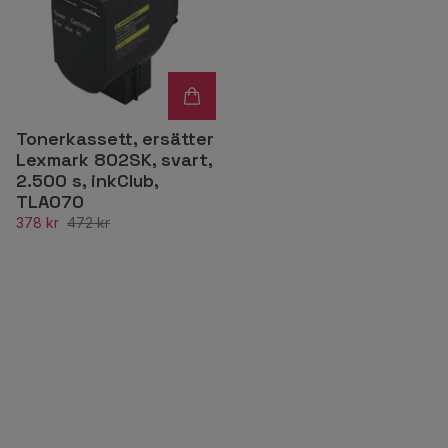
Tonerkassett, ersätter
Lexmark 802SK, svart,
2.500 s, inkClub,
TLA070
378 kr
472 kr