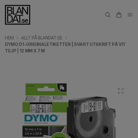
HEM
ALLT PÅ BLANDAT.SE
DYMO D1-ORIGINALETIKETTER | SVART UTSKRIFT PÅ VIT
TEJP | 12 MM X 7 M