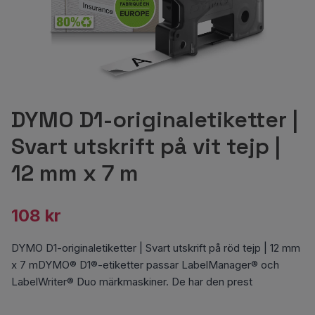
DYMO D1-originaletiketter |
Svart utskrift på vit tejp |
12 mm x 7 m
108 kr
DYMO D1-originaletiketter | Svart utskrift på röd tejp | 12 mm
x 7 mDYMO® D1®-etiketter passar LabelManager® och
LabelWriter® Duo märkmaskiner. De har den prest