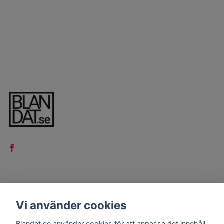
LÄS MER
Vi använder cookies
Kontakt
Blandat.se använder cookies för att anpassa det innehåll