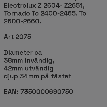
Electrolux Z 2604- Z2651,
Tornado To 2400-2465. To
2600-2660.
Art 2075
Diameter ca
38mm invändig,
42mm utvändig
djup 34mm på fästet
EAN: 7350000690750