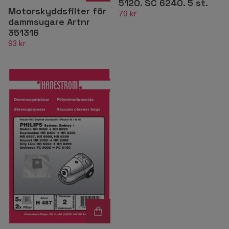
5120. SC 6240. 5 st.
Motorskyddsfilter för
79 kr
dammsugare Artnr
351316
93 kr