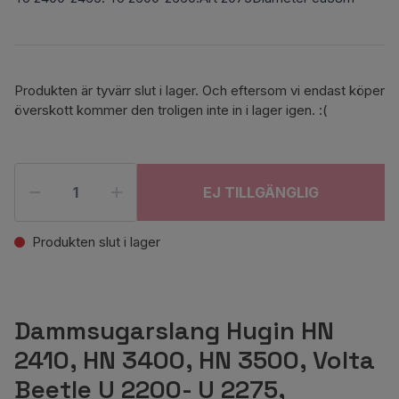
Produkten är tyvärr slut i lager. Och eftersom vi endast köper
överskott kommer den troligen inte in i lager igen. :(
EJ TILLGÄNGLIG
Produkten slut i lager
Dammsugarslang Hugin HN
2410, HN 3400, HN 3500, Volta
Beetle U 2200- U 2275,