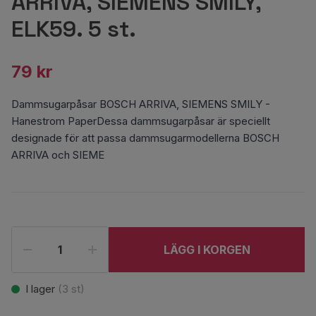
ARRIVA, SIEMENS SMILY,
ELK59. 5 st.
79 kr
Dammsugarpåsar BOSCH ARRIVA, SIEMENS SMILY -
Hanestrom PaperDessa dammsugarpåsar är speciellt
designade för att passa dammsugarmodellerna BOSCH
ARRIVA och SIEME
LÄGG I KORGEN
I lager
(
3
st)