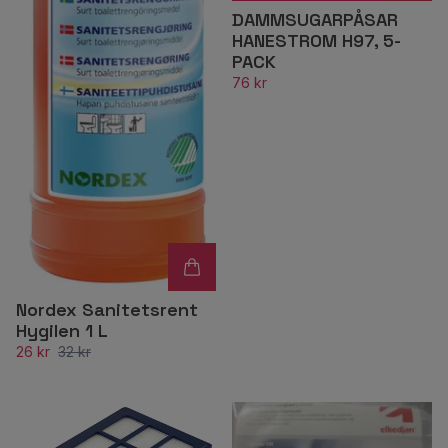
DAMMSUGARPÅSAR
HANESTROM H97, 5-
PACK
76 kr
Nordex Sanitetsrent
Hygilen 1 L
26 kr
32 kr