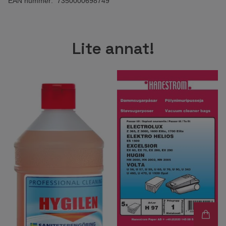
EAN nummer: 7350000698749
Lite annat!