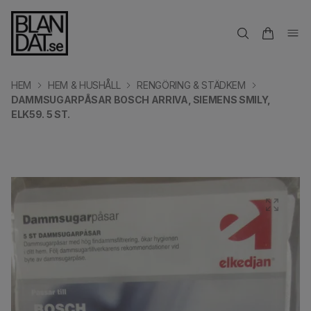
HEM
HEM & HUSHÅLL
RENGÖRING & STÄDKEM
DAMMSUGARPÅSAR BOSCH ARRIVA, SIEMENS SMILY,
ELK59. 5 ST.