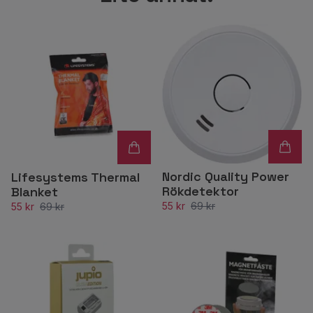
Nordic Quality Power
Lifesystems Thermal
Rökdetektor
Blanket
55 kr
69 kr
55 kr
69 kr