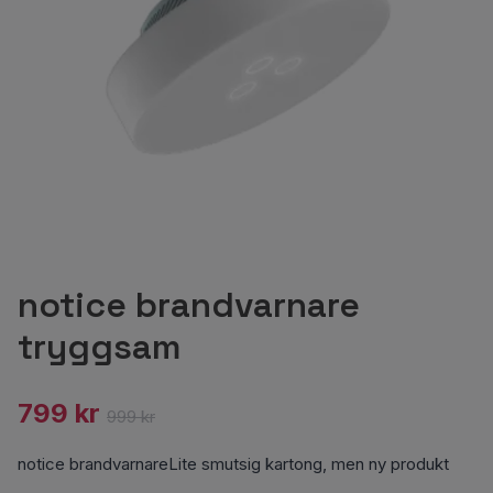
notice brandvarnare
tryggsam
799 kr
999 kr
notice brandvarnareLite smutsig kartong, men ny produkt