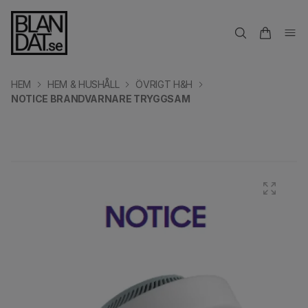
HEM
HEM & HUSHÅLL
ÖVRIGT H&H
NOTICE BRANDVARNARE TRYGGSAM