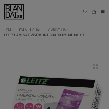
HEM
HEM & HUSHÅLL
ÖVRIGT H&H
LEITZ LAMINAT VISITKORT 60X90 125 MI. 100 ST.