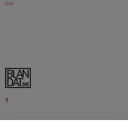
42 kr
LÄS MER