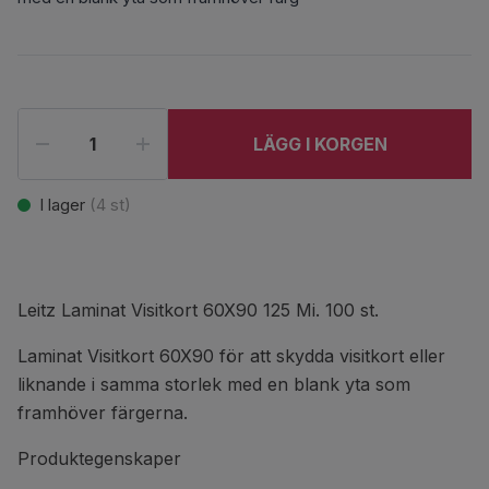
LÄGG I KORGEN
I lager
(
4
st)
Leitz Laminat Visitkort 60X90 125 Mi. 100 st.
Laminat Visitkort 60X90 för att skydda visitkort eller
liknande i samma storlek med en blank yta som
framhöver färgerna.
Produktegenskaper