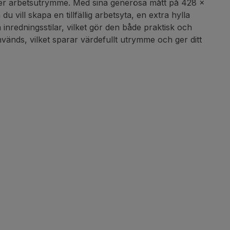
 eller arbetsutrymme. Med sina generösa mått på 428 x
vill skapa en tillfällig arbetsyta, en extra hylla
a inredningsstilar, vilket gör den både praktisk och
nvänds, vilket sparar värdefullt utrymme och ger ditt