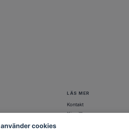
LÄS MER
Kontakt
Köpvillkor
 använder cookies