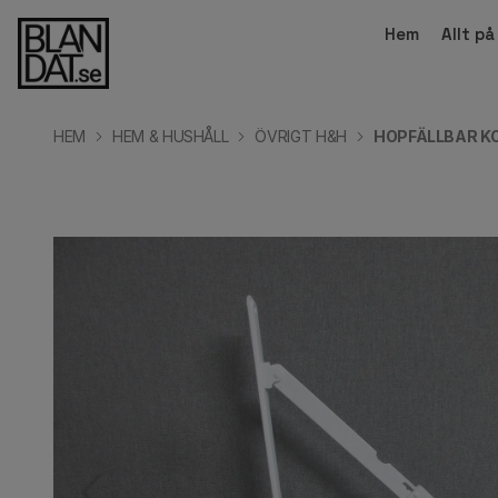
Hem
Allt p
HEM
HEM & HUSHÅLL
ÖVRIGT H&H
HOPFÄLLBAR KON