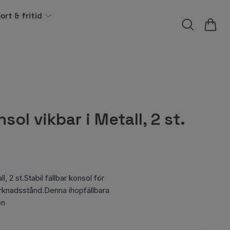
ort & fritid
sol vikbar i Metall, 2 st.
l, 2 st.Stabil fällbar konsol för
arknadsstånd.Denna ihopfällbara
en