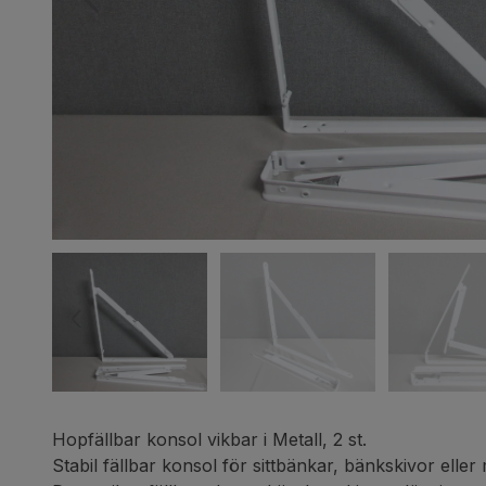
Hopfällbar konsol vikbar i Metall, 2 st.
Stabil fällbar konsol för sittbänkar, bänkskivor elle