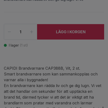
LÄGG I KORGEN
I lager
(
1
st)
CAPIDI Brandvarnare CAP388B, Vit, 2 st.
Smart brandvarnare som kan sammankopplas och
varnar alla i byggnaden!
En brandvarnare kan rädda liv och ge dig lugn. Vi vet
att det handlar om sekunder för att upptäcka en
brand tid, därmed tycker vi att det är viktigt att ha
brandlarm som pratar med varandra och larmar