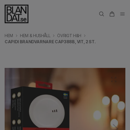
HEM
HEM & HUSHÅLL
ÖVRIGT H&H
CAPIDI BRANDVARNARE CAP388B, VIT, 2 ST.