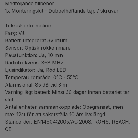
Medföljande tillbehör
1x Monteringskit - Dubbelhäftande tejp / skruvar
Teknisk information
Färg: Vit
Batteri: Integrerat 3V litium
Sensor: Optisk rökkammare
Pausfunktion: Ja, 10 min
Radiofrekvens: 868 MHz
Ljusindikator: Ja, Röd LED
Temperaturområde: 0°C - 55°C
Alarmsignal: 85 dB vid 3 m
Varning lågt batteri: Minst 30 dagar innan batteriet tar
slut
Antal enheter sammankopplade: Obegränsat, men
max 12st för att säkerställa 10 års livslängd
Standarder: EN14604:2005/AC 2008, ROHS, REACH,
CE