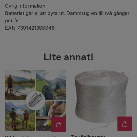
Övrig information
Batteriet går ej att byta ut. Dammsug en till två gånger
per år.
EAN 7391421388048
Lite annat!
Teufelberger