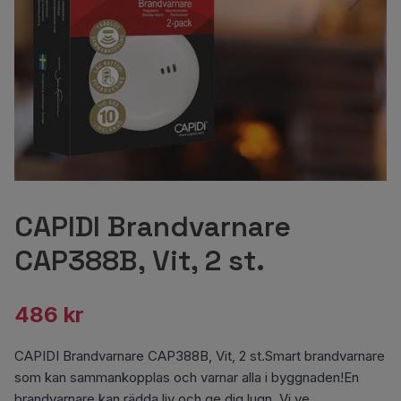
CAPIDI Brandvarnare
CAP388B, Vit, 2 st.
486 kr
CAPIDI Brandvarnare CAP388B, Vit, 2 st.Smart brandvarnare
som kan sammankopplas och varnar alla i byggnaden!En
brandvarnare kan rädda liv och ge dig lugn. Vi ve