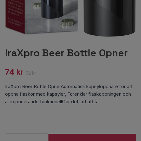
IraXpro Beer Bottle Opner
74 kr
92 kr
IraXpro Beer Bottle OpnerAutomatisk kapsylöppnare för att
öppna flaskor med kapsyler, Förenklar flasköppningen och
är imponerande funktionellGör det lätt att ta