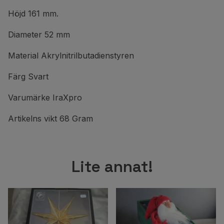
‎Höjd 161 mm.
Diameter 52 mm
Material Akrylnitrilbutadienstyren
Färg Svart
Varumärke IraXpro
Artikelns vikt 68 Gram
Lite annat!