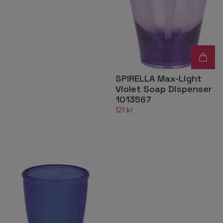
SPIRELLA Max-Light
Violet Soap Dispenser
1013567
121 kr