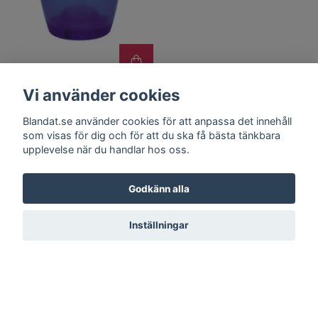
SPIRELLA Toronto
Vi använder cookies
Toothmug Navy
1006774
Blandat.se använder cookies för att anpassa det innehåll
som visas för dig och för att du ska få bästa tänkbara
126 kr
upplevelse när du handlar hos oss.
Godkänn alla
Inställningar