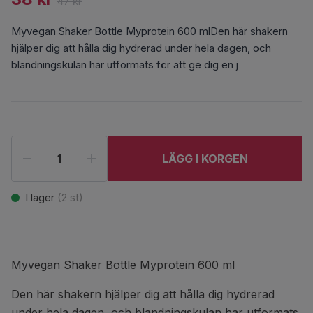
47 kr
Myvegan Shaker Bottle Myprotein 600 mlDen här shakern
hjälper dig att hålla dig hydrerad under hela dagen, och
blandningskulan har utformats för att ge dig en j
LÄGG I KORGEN
I lager
(
2
st)
Myvegan Shaker Bottle Myprotein 600 ml
Den här shakern hjälper dig att hålla dig hydrerad
under hela dagen, och blandningskulan har utformats