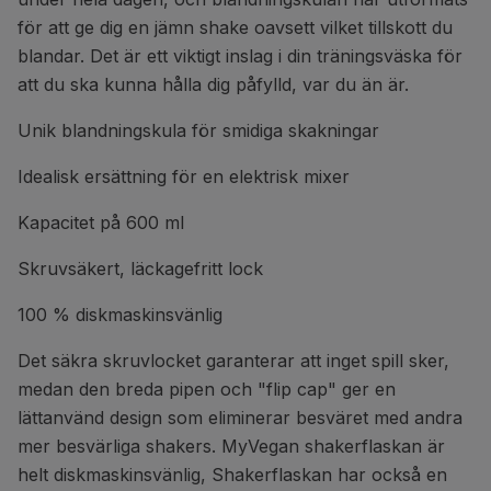
för att ge dig en jämn shake oavsett vilket tillskott du
blandar. Det är ett viktigt inslag i din träningsväska för
att du ska kunna hålla dig påfylld, var du än är.
Unik blandningskula för smidiga skakningar
Idealisk ersättning för en elektrisk mixer
Kapacitet på 600 ml
Skruvsäkert, läckagefritt lock
100 % diskmaskinsvänlig
Det säkra skruvlocket garanterar att inget spill sker,
medan den breda pipen och "flip cap" ger en
lättanvänd design som eliminerar besväret med andra
mer besvärliga shakers. MyVegan shakerflaskan är
helt diskmaskinsvänlig, Shakerflaskan har också en