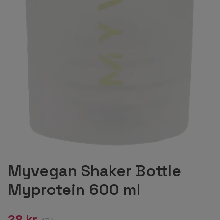
Myvegan Shaker Bottle
Myprotein 600 ml
38 kr