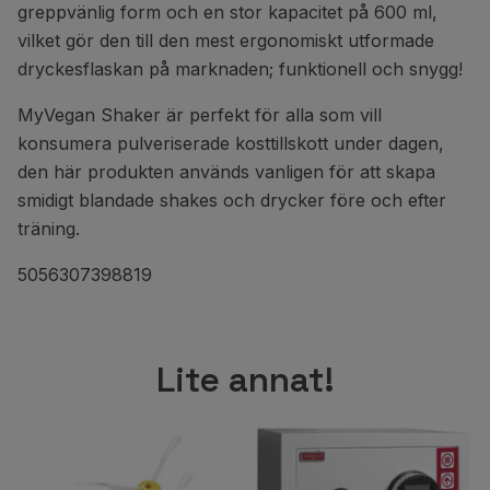
greppvänlig form och en stor kapacitet på 600 ml,
vilket gör den till den mest ergonomiskt utformade
dryckesflaskan på marknaden; funktionell och snygg!
MyVegan Shaker är perfekt för alla som vill
konsumera pulveriserade kosttillskott under dagen,
den här produkten används vanligen för att skapa
smidigt blandade shakes och drycker före och efter
träning.
5056307398819
Lite annat!