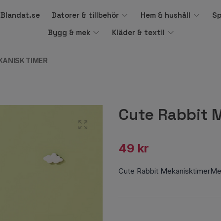
å Blandat.se
Datorer & tillbehör
Hem & hushåll
Sp
Bygg & mek
Kläder & textil
KANISK TIMER
Cute Rabbit 
49 kr
Cute Rabbit MekanisktimerMe