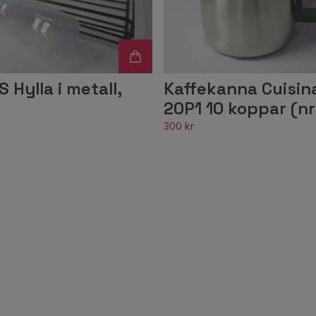
Hylla i metall,
Kaffekanna Cuisin
20P1 10 koppar (nr
300 kr