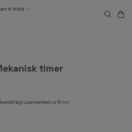
ort & fritid
Mekanisk timer
kaniskFärg LjusrosaHöjd ca 10 cm