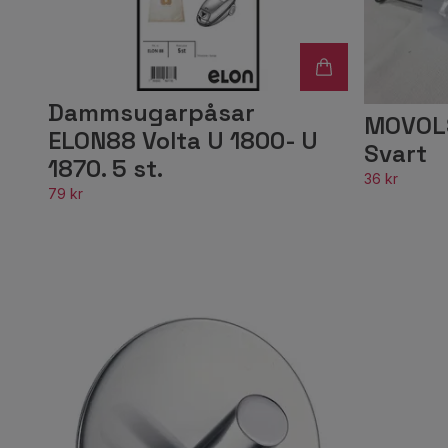
Dammsugarpåsar
MOVOLS 
ELON88 Volta U 1800- U
Svart
1870. 5 st.
36 kr
79 kr