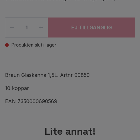
EJ TILLGÄNGLIG
Produkten slut i lager
Braun Glaskanna 1,5L. Artnr 99850
10 koppar
EAN 7350000690569
Lite annat!