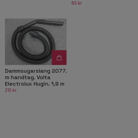
85 kr
Dammsugarslang 2077.
m handtag. Volta
Electrolux Hugin. 1,9 m
215 kr