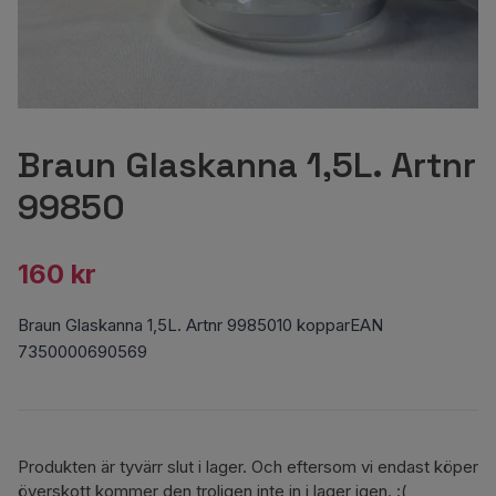
Braun Glaskanna 1,5L. Artnr
99850
160 kr
Braun Glaskanna 1,5L. Artnr 9985010 kopparEAN
7350000690569
Produkten är tyvärr slut i lager. Och eftersom vi endast köper
överskott kommer den troligen inte in i lager igen. :(