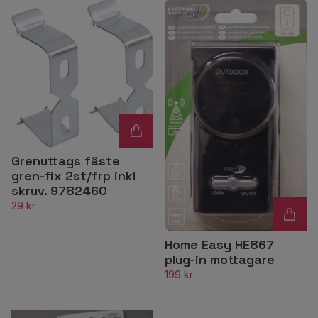
Grenuttags fäste
gren-fix 2st/frp inkl
skruv. 9782460
29 kr
Home Easy HE867
plug-in mottagare
199 kr