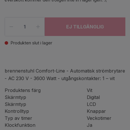
EJ TILLGÄNGLIG
Produkten slut i lager
brennenstuhl Comfort-Line - Automatisk strömbrytare
- AC 230 V - 3600 Watt - utgångskontakter: 1 – vit
Produktens färg
Vit
Skärmtyp
Digital
Skärmtyp
LCD
Kontrolltyp
Knappar
Typ av timer
Veckotimer
Klockfunktion
Ja