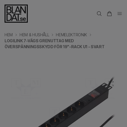
HEM
HEM & HUSHÅLL
HEMELEKTRONIK
LOGILINK 7-VÄGS GRENUTTAG MED
ÖVERSPÄNNINGSSKYDD FÖR 19"-RACK U1 - SVART