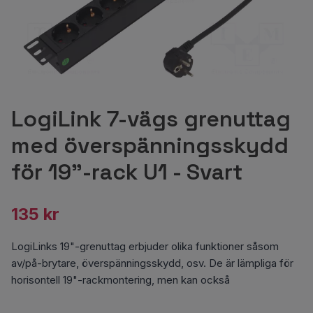
LogiLink 7-vägs grenuttag
med överspänningsskydd
för 19"-rack U1 - Svart
135 kr
LogiLinks 19"-grenuttag erbjuder olika funktioner såsom
av/på-brytare, överspänningsskydd, osv. De är lämpliga för
horisontell 19"-rackmontering, men kan också