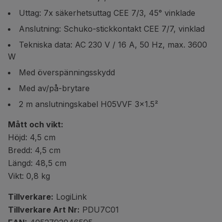
Uttag: 7x säkerhetsuttag CEE 7/3, 45° vinklade
Anslutning: Schuko-stickkontakt CEE 7/7, vinklad
Tekniska data: AC 230 V / 16 A, 50 Hz, max. 3600
W
Med överspänningsskydd
Med av/på-brytare
2 m anslutningskabel H05VVF 3x1.5²
Mått och vikt:
Höjd: 4,5 cm
Bredd: 4,5 cm
Längd: 48,5 cm
Vikt: 0,8 kg
Tillverkare:
LogiLink
Tillverkare Art Nr:
PDU7C01