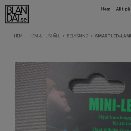
Hem
Allt p
HEM
HEM & HUSHÅLL
BELYSNING
SMART LED-LAM