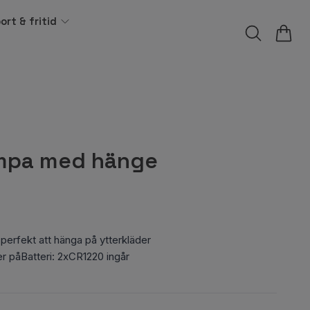
ort & fritid
ampa med hänge
erfekt att hänga på ytterkläder
er påBatteri: 2xCR1220 ingår