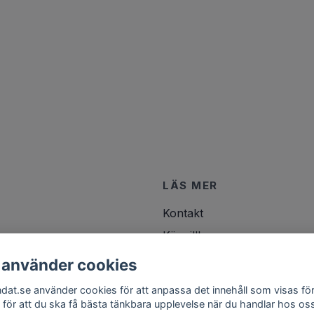
LÄS MER
Kontakt
Köpvillkor
 använder cookies
ndat.se använder cookies för att anpassa det innehåll som visas för
 för att du ska få bästa tänkbara upplevelse när du handlar hos os