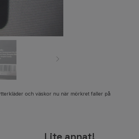
terkläder och väskor nu när mörkret faller på
Lite annat!