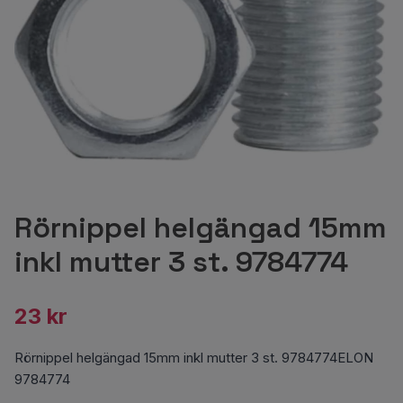
Rörnippel helgängad 15mm
inkl mutter 3 st. 9784774
23 kr
Rörnippel helgängad 15mm inkl mutter 3 st. 9784774ELON
9784774