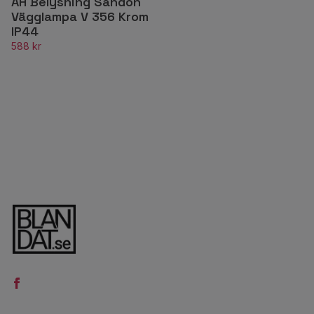
AH Belysning Sandön
Vägglampa V 356 Krom
IP44
588 kr