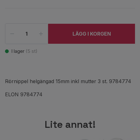
LÄGG I KORGEN
I lager
(
5
st)
Rörnippel helgängad 15mm inkl mutter 3 st. 9784774
ELON 9784774
Lite annat!