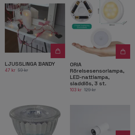
LJUSSLINGA BANDY
ORIA
Rörelsesensorlampa,
47 kr
59 kr
LED-nattlampa,
sladdlös, 3 st.
103 kr
129 kr