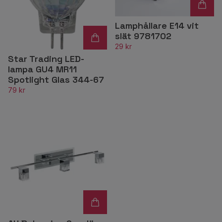
Lamphållare E14 vit
slät 9781702
29 kr
Star Trading LED-
lampa GU4 MR11
Spotlight Glas 344-67
79 kr