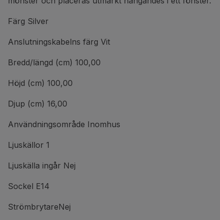
mönster och placeras utmärkt hängandes i ett fönster.
Färg Silver
Anslutningskabelns färg Vit
Bredd/längd (cm) 100,00
Höjd (cm) 100,00
Djup (cm) 16,00
Användningsområde Inomhus
Ljuskällor 1
Ljuskälla ingår Nej
Sockel E14
StrömbrytareNej