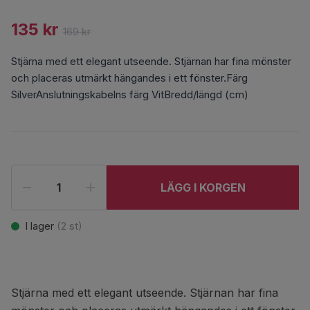
135 kr
169 kr
Stjärna med ett elegant utseende. Stjärnan har fina mönster
och placeras utmärkt hängandes i ett fönster.Färg
SilverAnslutningskabelns färg VitBredd/längd (cm)
LÄGG I KORGEN
I lager
(
2
st)
Stjärna med ett elegant utseende. Stjärnan har fina