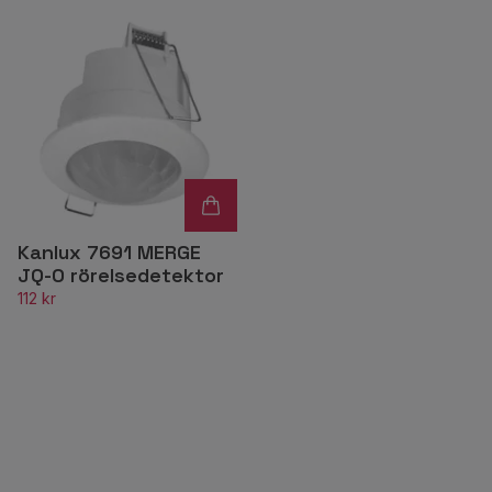
Kanlux 7691 MERGE
JQ-O rörelsedetektor
112 kr