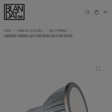
HEM
HEM & HUSHÅLL
BELYSNING
LINDBY PÆRE LED 5W REFLEKTOR GU10