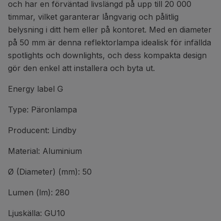
och har en förväntad livslängd på upp till 20 000
timmar, vilket garanterar långvarig och pålitlig
belysning i ditt hem eller på kontoret. Med en diameter
på 50 mm är denna reflektorlampa idealisk för infällda
spotlights och downlights, och dess kompakta design
gör den enkel att installera och byta ut.
Energy label G
Type: Päronlampa
Producent: Lindby
Material: Aluminium
Ø (Diameter) (mm): 50
Lumen (lm): 280
Ljuskälla: GU10