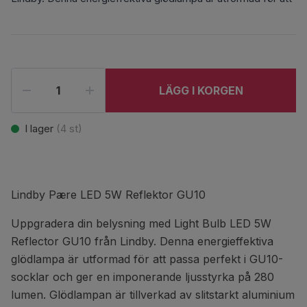
LÄGG I KORGEN
I lager
(
4
st)
Lindby Pære LED 5W Reflektor GU10
Uppgradera din belysning med Light Bulb LED 5W
Reflector GU10 från Lindby. Denna energieffektiva
glödlampa är utformad för att passa perfekt i GU10-
socklar och ger en imponerande ljusstyrka på 280
lumen. Glödlampan är tillverkad av slitstarkt aluminium