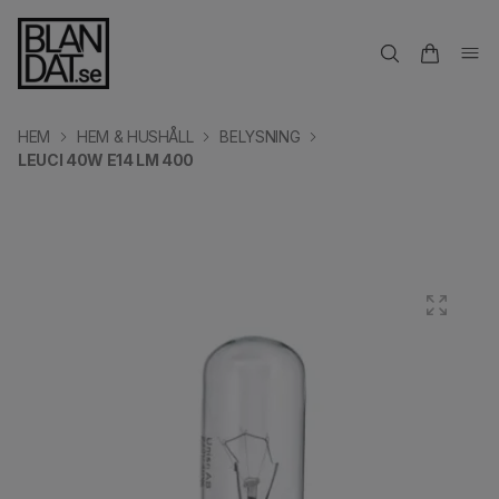
HEM
HEM & HUSHÅLL
BELYSNING
LEUCI 40W E14 LM 400