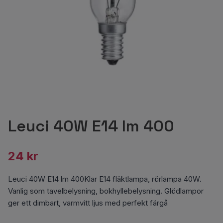
Leuci 40W E14 lm 400
24 kr
Leuci 40W E14 lm 400Klar E14 fläktlampa, rörlampa 40W.
Vanlig som tavelbelysning, bokhyllebelysning. Glödlampor
ger ett dimbart, varmvitt ljus med perfekt färgå