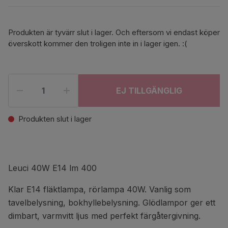
Produkten är tyvärr slut i lager. Och eftersom vi endast köper
överskott kommer den troligen inte in i lager igen. :(
EJ TILLGÄNGLIG
Produkten slut i lager
Leuci 40W E14 lm 400
Klar E14 fläktlampa, rörlampa 40W. Vanlig som
tavelbelysning, bokhyllebelysning. Glödlampor ger ett
dimbart, varmvitt ljus med perfekt färgåtergivning.