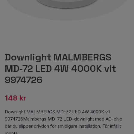
Downlight MALMBERGS
MD-72 LED 4W 4000K vit
9974726
148 kr
Downlight MALMBERGS MD-72 LED 4W 4000K vit
9974726Malmbergs MD-72 LED-downlight med AC-chip
där du slipper drivdon för smidigare installation. För infällt
monta