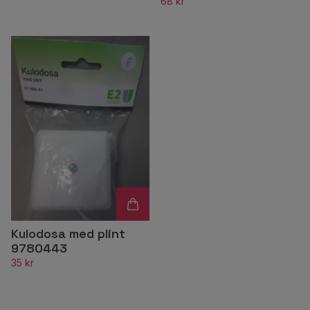
68 kr
Kulodosa med plint
9780443
35 kr