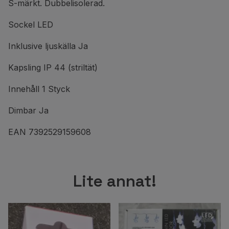
S-märkt. Dubbelisolerad.
Sockel LED
Inklusive ljuskälla Ja
Kapsling IP 44 (striltät)
Innehåll 1 Styck
Dimbar Ja
EAN 7392529159608
Lite annat!