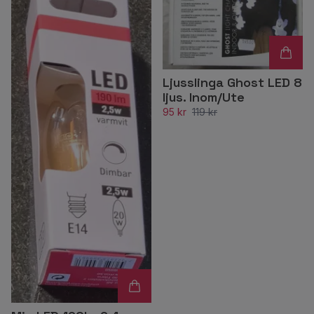
Ljusslinga Ghost LED 8
ljus. Inom/Ute
95 kr
119 kr