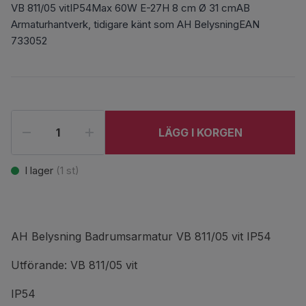
VB 811/05 vitIP54Max 60W E-27H 8 cm Ø 31 cmAB
Armaturhantverk, tidigare känt som AH BelysningEAN
733052
LÄGG I KORGEN
I lager
(
1
st)
AH Belysning Badrumsarmatur VB 811/05 vit IP54
Utförande: VB 811/05 vit
IP54