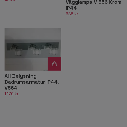
Vägglampa V 356 Krom
IP44
688 kr
AH Belysning
Badrumsarmatur IP44.
V564
1 170 kr