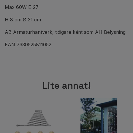
Max 60W E-27
H 8 cm Ø 31 cm
AB Armaturhantverk, tidigare känt som AH Belysning
EAN 7330525811052
Lite annat!