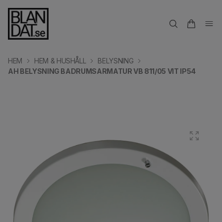
HEM
HEM & HUSHÅLL
BELYSNING
AH BELYSNING BADRUMSARMATUR VB 811/05 VIT IP54