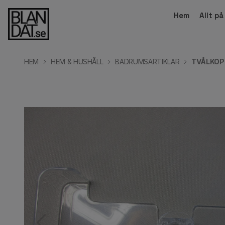
Hem
Allt p
HEM
HEM & HUSHÅLL
BADRUMSARTIKLAR
TVÅLKOP