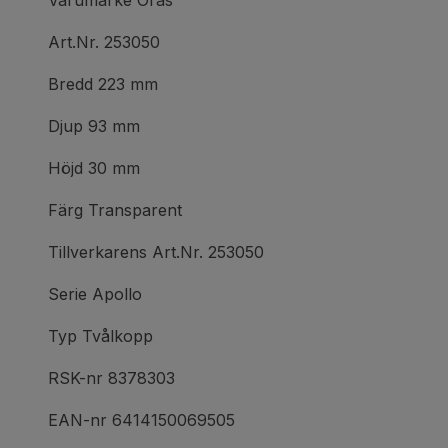
Varumärke Oras
Art.Nr. 253050
Bredd 223 mm
Djup 93 mm
Höjd 30 mm
Färg Transparent
Tillverkarens Art.Nr. 253050
Serie Apollo
Typ Tvålkopp
RSK-nr 8378303
EAN-nr 6414150069505