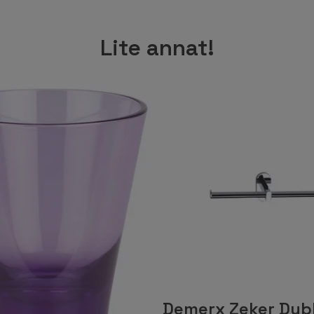
Lite annat!
Demerx Zeker Dub