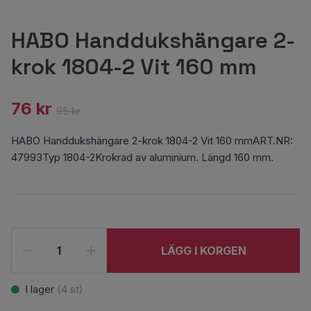
HABO Handdukshängare 2-
krok 1804-2 Vit 160 mm
76 kr
95 kr
HABO Handdukshängare 2-krok 1804-2 Vit 160 mmART.NR:
47993Typ 1804-2Krokrad av aluminium. Längd 160 mm.
LÄGG I KORGEN
I lager
(
4
st)