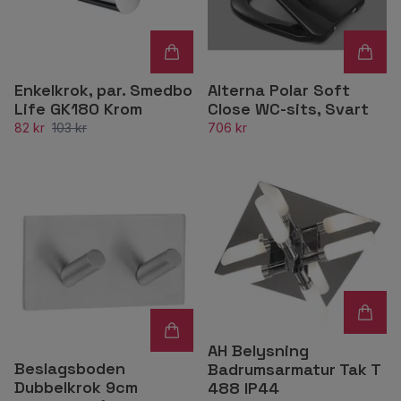
Enkelkrok, par. Smedbo
Alterna Polar Soft
Life GK180 Krom
Close WC-sits, Svart
82 kr
103 kr
706 kr
AH Belysning
Beslagsboden
Badrumsarmatur Tak T
Dubbelkrok 9cm
488 IP44