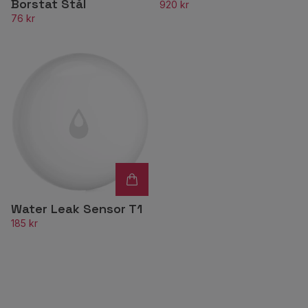
Borstat Stål
920 kr
76 kr
Water Leak Sensor T1
185 kr